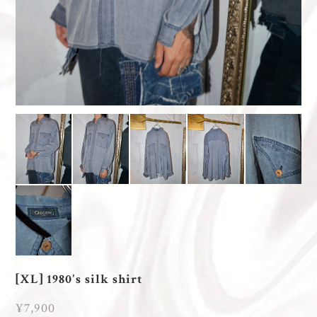
[XL] 1980's silk shirt
¥7,900