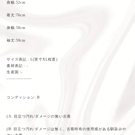
肩幅:52cm
着丈:76cm
身幅:58cm
袖丈:59cm
サイズ表記 : L(実寸XL程度)
素材表記 : -
生産国 :-
----------------
コンディション: B
(A: 目立つ汚れ/ダメージの無い古着
(B: 目立つ汚れ/ダメージは無く、古着特有の使用感がある馴染みや