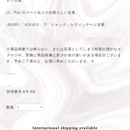
すい古着。
(C: 汚れ/ダメージありの古着らしい古着。
(BORO:「ボロボロ」で「ジャンク」なヴィンテージ古着。
※商品画像では映らない、または見落としてしまう程度の僅かなダ
メージや、実物と商品画像に多少の色の違いがある場合がございま
す。予めご了承の上、お買い求めくださいませ。※
------
---
管理番号:HR-BK
数量
International shipping available