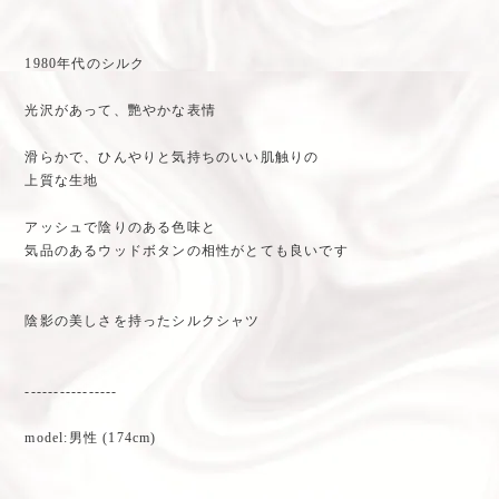
1980年代のシルク
光沢があって、艷やかな表情
滑らかで、ひんやりと気持ちのいい肌触りの
上質な生地
アッシュで陰りのある色味と
気品のあるウッドボタンの相性がとても良いです
陰影の美しさを持ったシルクシャツ
----------------
model:男性 (174cm)