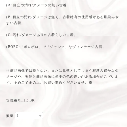
(A: 目立つ汚れ/ダメージの無い古着
(B: 目立つ汚れ/ダメージは無く、古着特有の使用感がある馴染みや
すい古着。
(C: 汚れ/ダメージありの古着らしい古着。
(BORO:「ボロボロ」で「ジャンク」なヴィンテージ古着。
※商品画像では映らない、または見落としてしまう程度の僅かなダ
メージや、実物と商品画像に多少の色の違いがある場合がございま
す。予めご了承の上、お買い求めくださいませ。※
---
管理番号:HR-BK
数量