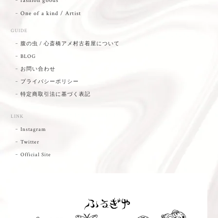
fashion goods
One of a kind / Artist
GUIDE
腹の虫 / 心斎橋アメ村古着屋について
BLOG
お問い合わせ
プライバシーポリシー
特定商取引法に基づく表記
LINK
Instagram
Twitter
Official Site