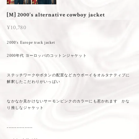
[M] 2000's alternative cowboy jacket
¥10,780
2000's Europe track jacket
2000年代 ヨーロッパのコットンジャケット
ステッチワークやボタンの配置などカウボーイをオルタナティブに
解釈したこだわりがいっぱい
なかなか見かけないサーモンピンクのカラーにも惹かれます かな
り推しなジャケット
----------------