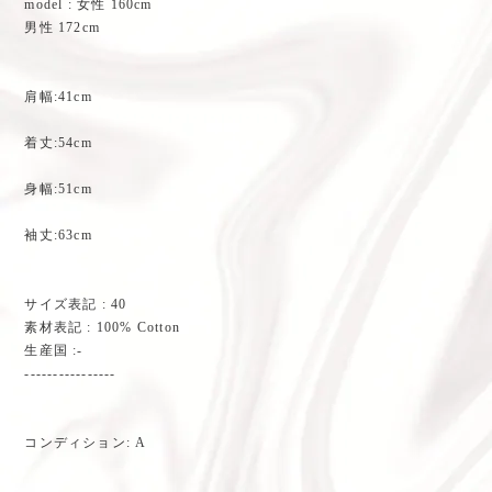
model : 女性 160cm
男性 172cm
肩幅:41cm
着丈:54cm
身幅:51cm
袖丈:63cm
サイズ表記 : 40
素材表記 : 100% Cotton
生産国 :-
----------------
コンディション: A